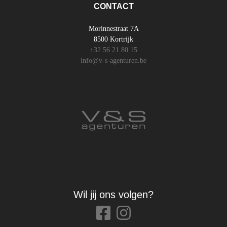
CONTACT
Morinnestraat 7A
8500 Kortrijk
+32 56 21 80 15
info@v-s-agenturen.be
Wil jij ons volgen?